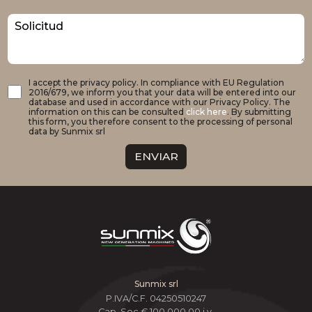
Solicitud
I accept the privacy policy. In compliance with EU Regulation
2016/679, we inform you that your data will be entered into our
database and used in accordance with our Privacy Policy. The
information on this can be consulted
click here
. By submitting
this form, you therefore consent to the processing of personal
data by Sunmix srl
ENVIAR
Sunmix srl
P.IVA/C.F. 04250510247
Cap. Soc € 100.000,00 i.v.