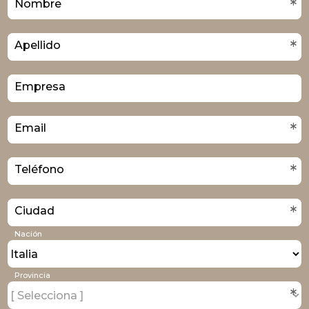
*
Nombre
*
Apellido
Empresa
*
Email
*
Teléfono
*
Ciudad
Nación
Provincia
*