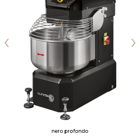
‹
›
nero profondo