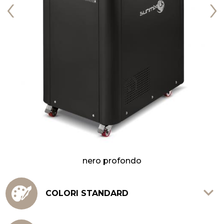
‹
›
nero profondo
COLORI STANDARD
Rosso rubino, Nero profondo, Bianco puro.