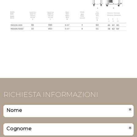
RICHIESTA INFORMAZIONI
*
Nome
*
Cognome