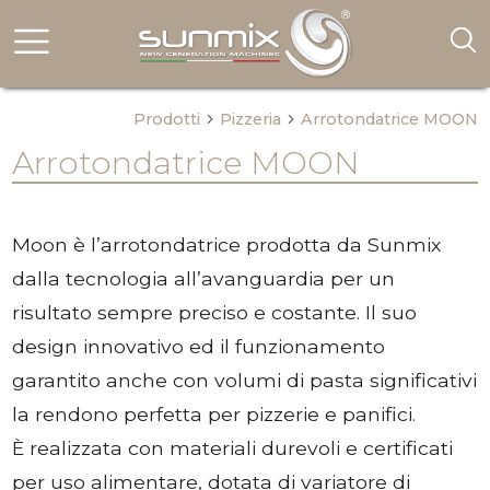
*
Prodotti
Pizzeria
Arrotondatrice MOON
arrow_forward_ios
arrow_forward_ios
Arrotondatrice MOON
Moon è l’arrotondatrice prodotta da Sunmix
dalla tecnologia all’avanguardia per un
risultato sempre preciso e costante. Il suo
design innovativo ed il funzionamento
garantito anche con volumi di pasta significativi
la rendono perfetta per pizzerie e panifici.
È realizzata con materiali durevoli e certificati
per uso alimentare, dotata di variatore di