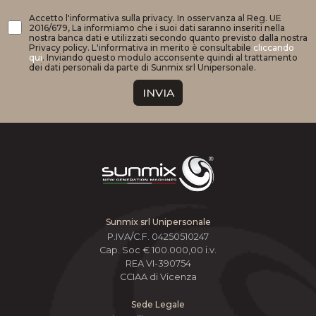
Accetto l'informativa sulla privacy. In osservanza al Reg. UE
2016/679, La informiamo che i suoi dati saranno inseriti nella
nostra banca dati e utilizzati secondo quanto previsto dalla nostra
Privacy policy. L'informativa in merito è consultabile
cliccando
qui
. Inviando questo modulo acconsente quindi al trattamento
dei dati personali da parte di Sunmix srl Unipersonale.
INVIA
Sunmix srl Unipersonale
P.IVA/C.F. 04250510247
Cap. Soc € 100.000,00 i.v.
REA VI-390754
CCIAA di Vicenza
Sede Legale