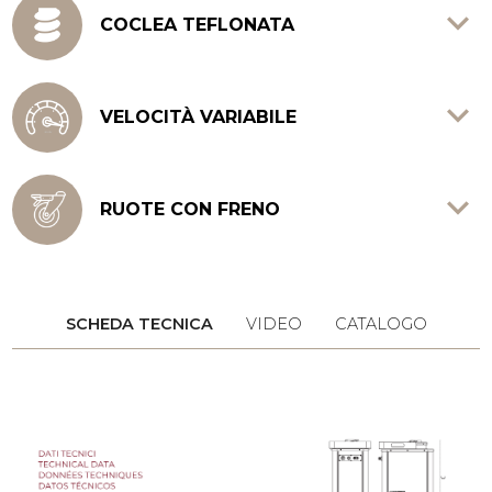
COCLEA TEFLONATA
Adatta ad impasti fino al 70% di idratazione.
VELOCITÀ VARIABILE
4 diverse velocità regolabili grazie al
variatore di velocità.
RUOTE CON FRENO
SCHEDA TECNICA
VIDEO
CATALOGO